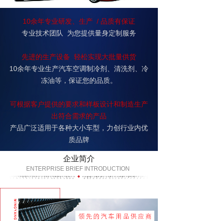
10余年专业研发、生产 / 品质有保证
专业技术团队 为您提供量身定制服务
先进的生产设备 轻松实现大批量供货
10余年专业生产汽车空调制冷剂、清洗剂、冷
冻油等，保证您的品质。
可根据客户提供的要求和样板设计和制造生产
出符合需求的产品
产品广泛适用于各种大小车型，力创行业内优
质品牌
企业简介
ENTERPRISE BRIEF INTRODUCTION